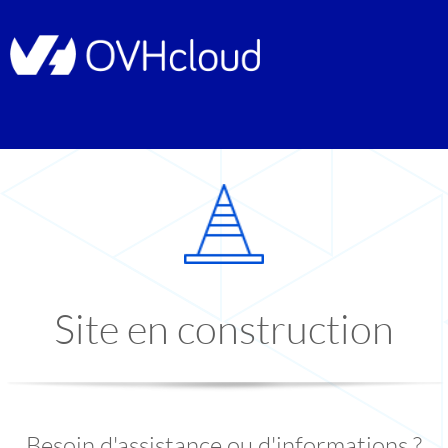
Site en construction
Besoin d'assistance ou d'informations ?